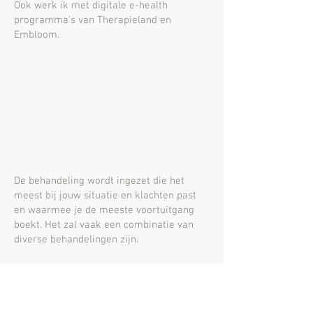
Ook werk ik met digitale e-health
programma's van Therapieland en
Embloom.
De behandeling wordt ingezet die het
meest bij jouw situatie en klachten past
en waarmee je de meeste voortuitgang
boekt.
Het zal vaak een combinatie van
diverse behandelingen zijn.
Home
Hulpvraag
Werkwijze