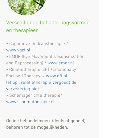
Verschillende behandelingsvormen
en therapieën
• Cognitieve Gedragstherapie /
www.vgct.nl
• EMDR (Eye Movement Desensitization
and Reprocessing) /
www.emdr.nl
• Relatietherapie: EFT (Emotionally
Focused Therapy) /
www.eft.nl
let op :
relatietherapie
vergoedt de
verzekering niet.
• Schemagerichte therapie/
www.schematherapie.nl
Online behandelingen (deels of geheel)
behoren tot de mogelijkheden.