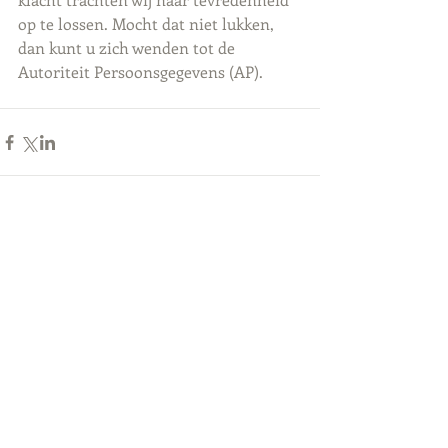
op te lossen. Mocht dat niet lukken, 
dan kunt u zich wenden tot de 
Autoriteit Persoonsgegevens (AP).
Opmerkingen
Plaats een opmerking...
Uitgelichte berichten