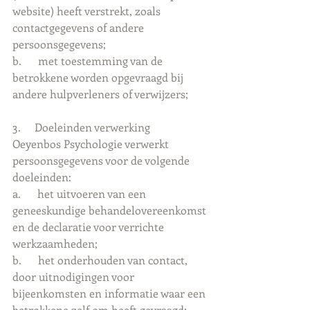
website) heeft verstrekt, zoals 
contactgegevens of andere 
persoonsgegevens;
b.      met toestemming van de 
betrokkene worden opgevraagd bij 
andere hulpverleners of verwijzers;
3.     Doeleinden verwerking
Oeyenbos Psychologie verwerkt 
persoonsgegevens voor de volgende 
doeleinden:
a.      het uitvoeren van een 
geneeskundige behandelovereenkomst 
en de declaratie voor verrichte 
werkzaamheden;
b.      het onderhouden van contact, 
door uitnodigingen voor 
bijeenkomsten en informatie waar een 
betrokkene zelf om heeft gevraagd;